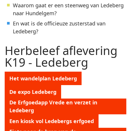
Waarom gaat er een steenweg van Ledeberg
naar Hundelgem?
En wat is de officieuze zusterstad van
Ledeberg?
Herbeleef aflevering
K19 - Ledeberg
Het wandelplan Ledeberg
De expo Ledeberg
De Erfgoedapp Vrede en verzet in
Ledeberg
Een kiosk vol Ledebergs erfgoed