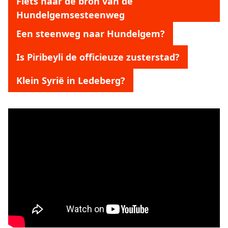
Fiets naar de bron van de
Hundelgemsesteenweg
Een steenweg naar Hundelgem?
Is Piribeyli de officieuze zusterstad?
Klein Syrië in Ledeberg?